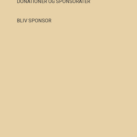
DONATIONER OG SPONSORATER
BLIV SPONSOR