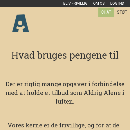
BLIV FRIVILLIG
OM OS
LOG IND
CHAT
STØT
Hvad bruges pengene til
Der er rigtig mange opgaver i forbindelse
med at holde et tilbud som Aldrig Alene i
luften.
Vores kerne er de frivillige, og for at de